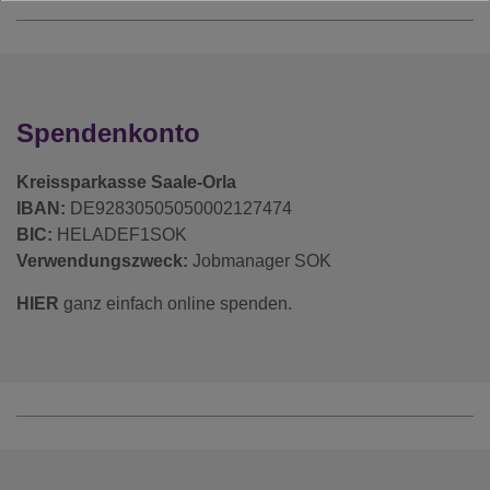
Spendenkonto
Kreissparkasse Saale-Orla
IBAN:
DE92830505050002127474
BIC:
HELADEF1SOK
Verwendungszweck:
Jobmanager SOK
HIER
ganz einfach online spenden.