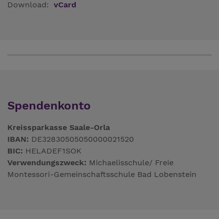
Download:
vCard
Spendenkonto
Kreissparkasse Saale-Orla
IBAN:
DE32830505050000021520
BIC:
HELADEF1SOK
Verwendungszweck:
Michaelisschule/ Freie
Montessori-Gemeinschaftsschule Bad Lobenstein