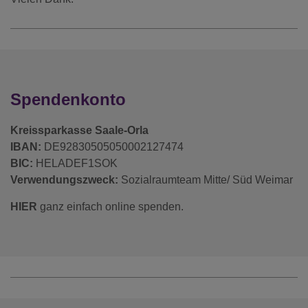
Spendenkonto
Kreissparkasse Saale-Orla
IBAN:
DE92830505050002127474
BIC:
HELADEF1SOK
Verwendungszweck:
Sozialraumteam Mitte/ Süd Weimar
HIER
ganz einfach online spenden.