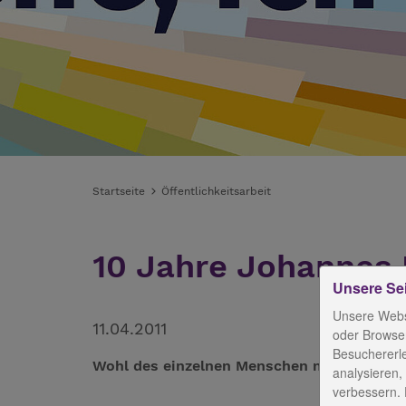
Startseite
Öffentlichkeitsarbeit
10 Jahre Johannes
Unsere Se
Unsere Webs
11.04.2011
oder Browser
Besuchererl
Wohl des einzelnen Menschen muss an erste
analysieren,
verbessern. 