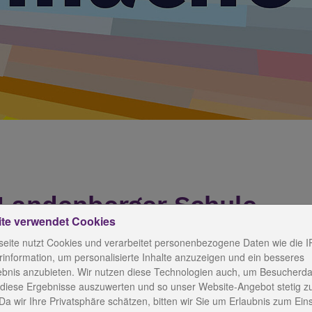
 Landenberger Schule
ite verwendet Cookies
eite nutzt Cookies und verarbeitet personenbezogene Daten wie die I
information, um personalisierte Inhalte anzuzeigen und ein besseres
ebnis anzubieten. Wir nutzen diese Technologien auch, um Besucherda
r Stelle stehen
 diese Ergebnisse auszuwerten und so unser Website-Angebot stetig z
Da wir Ihre Privatsphäre schätzen, bitten wir Sie um Erlaubnis zum Ein