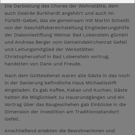
Die Darbietung des Chores der Wohnstätte, dem
auch Desirée Burkhardt angehört und auch im
Fürbitt-Gebet, das sie gemeinsam mit Martin Scheidt
von der Geschäftsbereichsleitung Eingliederungshilfe
der Diakoniestiftung Weimar Bad Lobenstein gGmbH
und Andreas Berger vom Gemeindekirchenrat Gefell
und Leitungsmitglied der Werkstätten
Christopherushof in Bad Lobenstein vortrug,
handelten von Dank und Freude.
Nach dem Gottesdienst waren alle Gäste in das noch
in der Sanierung befindliche Haus Michaelisstift
eingeladen. Es gab Kaffee, Kakao und Kuchen. Gäste
hatten die Möglichkeit zu Hausrundgängen und ein
Vortrag über das Baugeschehen gab Einblicke in die
Dimension der Investition am Traditionsstandort
Gefell.
Anschließend erlebten die Bewohnerinnen und