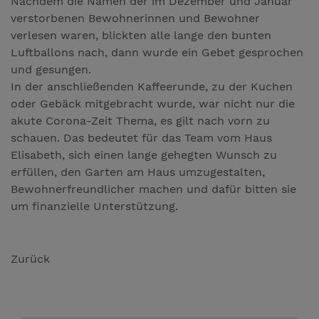
Nachdem die Namen der im Dezember und Januar
verstorbenen Bewohnerinnen und Bewohner
verlesen waren, blickten alle lange den bunten
Luftballons nach, dann wurde ein Gebet gesprochen
und gesungen.
In der anschließenden Kaffeerunde, zu der Kuchen
oder Gebäck mitgebracht wurde, war nicht nur die
akute Corona-Zeit Thema, es gilt nach vorn zu
schauen. Das bedeutet für das Team vom Haus
Elisabeth, sich einen lange gehegten Wunsch zu
erfüllen, den Garten am Haus umzugestalten,
Bewohnerfreundlicher machen und dafür bitten sie
um finanzielle Unterstützung.
Zurück