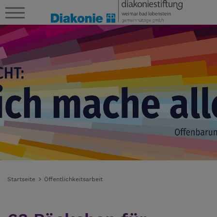
Startseite
Öffentlichkeitsarbeit