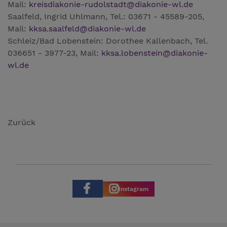
Mail:
kreisdiakonie-rudolstadt
@
diakonie-wl.de
Saalfeld, Ingrid Uhlmann, Tel.: 03671 - 45589-205,
Mail:
kksa.saalfeld
@
diakonie-wl.de
Schleiz/Bad Lobenstein: Dorothee Kallenbach, Tel.
036651 - 3977-23, Mail:
kksa.lobenstein
@
diakonie-
wl.de
Zurück
Instagram