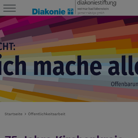
Startseite
Öffentlichkeitsarbeit