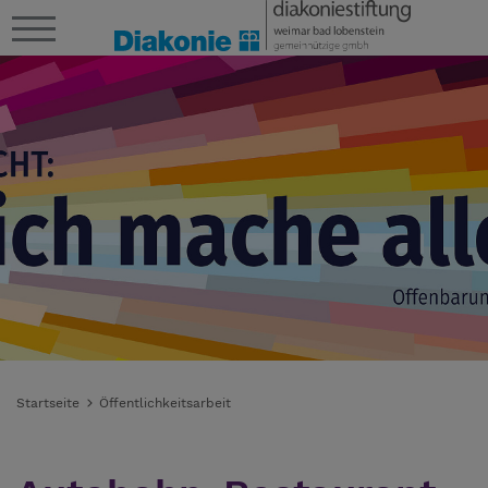
Startseite
Öffentlichkeitsarbeit