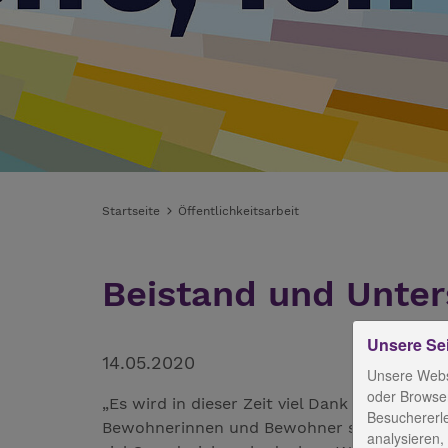
Startseite
Öffentlichkeitsarbeit
Beistand und Unter
Unsere Se
14.05.2020
Unsere Webs
oder Browser
„Es wird in dieser Zeit viel Dank an die Pfle
Besuchererl
Bewohnerinnen und Bewohner sowie Mitarbe
analysieren,