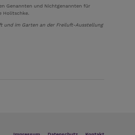
llen Genannten und Nichtgenannten für
 Holitschke.
 und im Garten an der Freiluft-Ausstellung
Impressum
Datenschutz
Kontakt