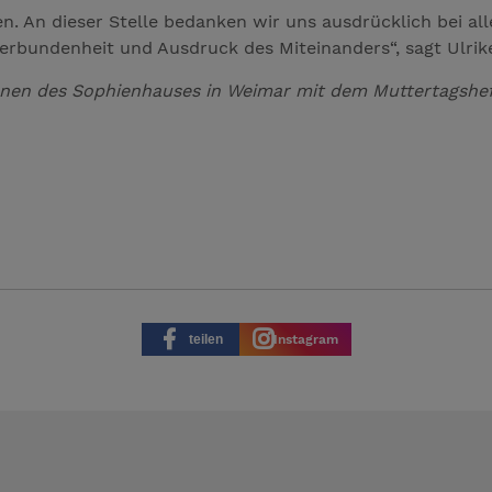
n. An dieser Stelle bedanken wir uns ausdrücklich bei a
erbundenheit und Ausdruck des Miteinanders“, sagt Ulrike
nnen des Sophienhauses in Weimar mit dem Muttertagsheft
teilen
Instagram