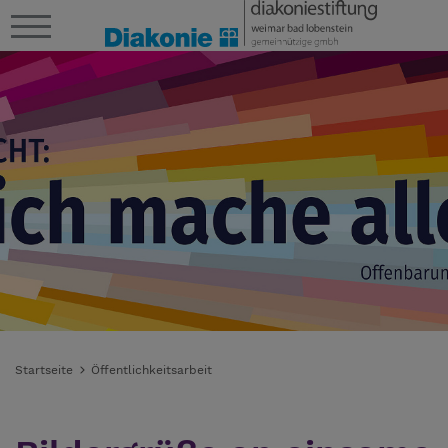
Startseite
Öffentlichkeitsarbeit