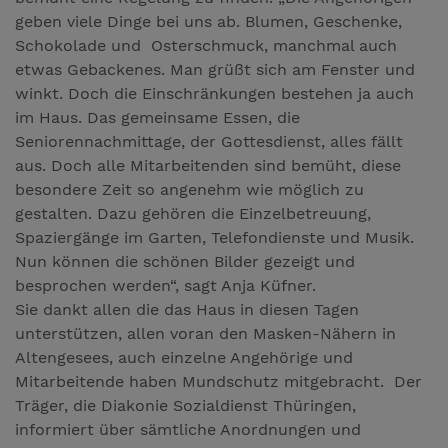
geben viele Dinge bei uns ab. Blumen, Geschenke,
Schokolade und Osterschmuck, manchmal auch
etwas Gebackenes. Man grüßt sich am Fenster und
winkt. Doch die Einschränkungen bestehen ja auch
im Haus. Das gemeinsame Essen, die
Seniorennachmittage, der Gottesdienst, alles fällt
aus. Doch alle Mitarbeitenden sind bemüht, diese
besondere Zeit so angenehm wie möglich zu
gestalten. Dazu gehören die Einzelbetreuung,
Spaziergänge im Garten, Telefondienste und Musik.
Nun können die schönen Bilder gezeigt und
besprochen werden“, sagt Anja Küfner.
Sie dankt allen die das Haus in diesen Tagen
unterstützen, allen voran den Masken-Nähern in
Altengesees, auch einzelne Angehörige und
Mitarbeitende haben Mundschutz mitgebracht. Der
Träger, die Diakonie Sozialdienst Thüringen,
informiert über sämtliche Anordnungen und