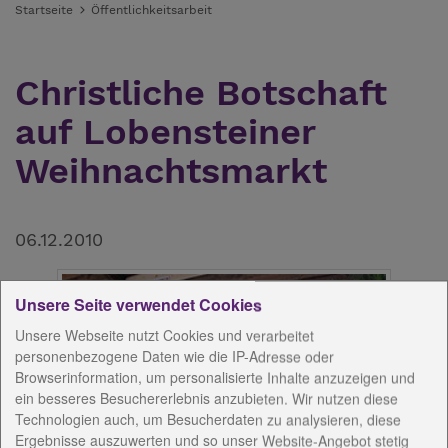
Startseite
Öffentlichkeitsarbeit
Christliche Botschaft
auf Lobensteiner
Weihnachtsmarkt
06.12.2010
Unsere Seite verwendet Cookies
Unsere Webseite nutzt Cookies und verarbeitet
personenbezogene Daten wie die IP-Adresse oder
Browserinformation, um personalisierte Inhalte anzuzeigen und
ein besseres Besuchererlebnis anzubieten. Wir nutzen diese
Technologien auch, um Besucherdaten zu analysieren, diese
Ergebnisse auszuwerten und so unser Website-Angebot stetig