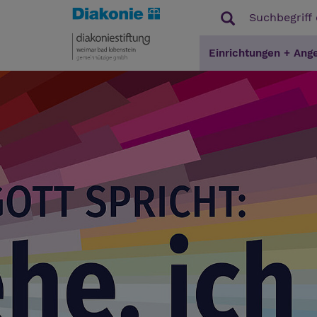
Einrichtungen + Ang