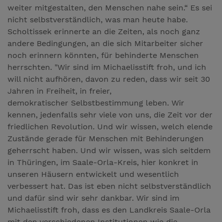
weiter mitgestalten, den Menschen nahe sein.“ Es sei
nicht selbstverständlich, was man heute habe.
Scholtissek erinnerte an die Zeiten, als noch ganz
andere Bedingungen, an die sich Mitarbeiter sicher
noch erinnern könnten, für behinderte Menschen
herrschten. "Wir sind im Michaelisstift froh, und ich
will nicht aufhören, davon zu reden, dass wir seit 30
Jahren in Freiheit, in freier,
demokratischer Selbstbestimmung leben. Wir
kennen, jedenfalls sehr viele von uns, die Zeit vor der
friedlichen Revolution. Und wir wissen, welch elende
Zustände gerade für Menschen mit Behinderungen
geherrscht haben. Und wir wissen, was sich seitdem
in Thüringen, im Saale-Orla-Kreis, hier konkret in
unseren Häusern entwickelt und wesentlich
verbessert hat. Das ist eben nicht selbstverständlich
und dafür sind wir sehr dankbar. Wir sind im
Michaelisstift froh, dass es den Landkreis Saale-Orla
mit den verschiedenen Institutionen wie die