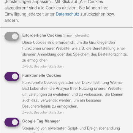
„Einstellungen anpassen“. Mit Klick auf „Alle Cookies
akzeptieren“ sind alle Cookies aktiviert. Sie können Ihre
Einwilligung jederzeit
unter
Datenschutz
zurückziehen bzw.
ändern.
Erforderliche Cookies
(immer notwendig)
Diese Cookies sind erforderlich, um die Grundlegenden
Funktionen unserer Website, wie z.B. die Bereitstellung einer
sicheren Anmeldung oder das Speichern des Bestellfortschritts,
zu ermöglichen
Zweck
:
Besucher-Statistiken
Funktionelle Cookies
Funktionelle Cookies gestatten der Diakoniestiftung Weimar
Bad Lobenstein die Analyse Ihrer Nutzung unserer Website,
um Leistungen zu evaluieren und zu verbessern. Sie können
auch dazu verwendet werden, um ein besseres
Besuchererlebnis zu ermöglichen.
Zweck
:
Besucher-Statistiken
Google Tag Manager
Steuerung von erweiterten Script- und Ereignisbehandlung