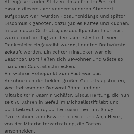
Altengesees oder Stelzen einkaufen. Im Festzelt,
dass in diesem Jahr anenem anderen Standort
aufgebaut war, wurden Posaunenklänge und später
Discomusik geboten, dazu gab es Kaffee und Kuchen.
In der neuen Grillhütte, die aus Spenden finanziert
wurde und am Tag vor dem Jahresfest mit einer
Dankesfeier eingeweiht wurde, konnten Bratwürste
gekauft werden. Ein echter Hingucker war die
Beachbar. Dort ließen sich Bewohner und Gäste so
manchen Cocktail schmecken.
Ein wahrer Höhepunkt zum Fest war das
Anschneiden der beiden großen Geburtstagstorten,
gestiftet vom der Bäckerei Böhm und der
Mitarbeiterin Jasmin Schäfer. Gisela Hartung, die nun
seit 70 Jahren in Gefell im Michaelisstift lebt und
dort betreut wird, durfte zusammen mit Sindy
Pzötzschner vom Bewohnerbeirat und Anja Heinz,
von der Mitarbeitervertretung, die Torten
anschneiden.