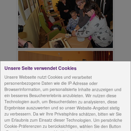
Unsere Seite verwendet Cookies
Unsere Webseite nutzt Cookies und verarbeitet
personenbezogene Daten wie die IP-Adresse oder
Browserinformation, um personalisierte Inhalte anzuzeigen und
ein besseres Besuchererlebnis anzubieten. Wir nutzen diese
Technologien auch, um Besucherdaten zu analysieren, diese
Ergebnisse auszuwerten und so unser Website-Angebot stetig
zu verbessern. Da wir Ihre Privatsphäre schätzen, bitten wir Sie
um Erlaubnis zum Einsatz dieser Technologien. Um persönliche
Cookie-Präferenzen zu berücksichtigen, wählen Sie den Button