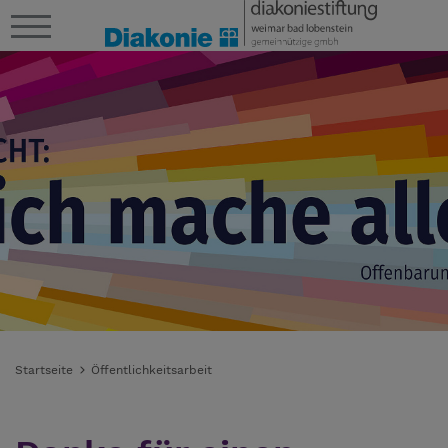
Startseite
Öffentlichkeitsarbeit