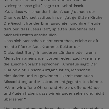
Kreissparkasse gibt", sagte Dr. Scholtissek.
„Gut, dass wir einander haben”, sang danach der
Chor des Michaelisstiftes in der gut gefüllten Kirche.
Die Geschichte der Emmausjünger und ihre Freude
darüber, dass Jesus lebt, spielten Bewohner des
Michaelisstiftes anschaulich.
Dass sich Menschen nicht verstehen, erlebe er oft,
meinte Pfarrer Axel Kramme, Rektor der
Diakoniestiftung. In anderen Ländern oder wenn
Menschen aneinander vorbei reden, auch wenn sie
die gleiche Sprache sprechen. „Christus sagt: Der
Glaube eint. Unsere Aufgabe ist es, Menschen
einzuladen und zu gewinnen.“ Damit man auch
Missachtung und Misstrauen entgegentreten könne.
„Wenn wir offene Ohren und Herzen, offene Hände
und Augen haben, dass wir einander sehen und nicht
übersehen.“
Man erwartet von anderen, dass sie einen verstehen