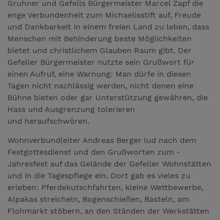
Gruhner und Gefells Bürgermeister Marcel Zapf die
enge Verbundenheit zum Michaelisstift auf, Freude
und Dankbarkeit in einem freien Land zu leben, dass
Menschen mit Behinderung beste Möglichkeiten
bietet und christlichem Glauben Raum gibt. Der
Gefeller Bürgermeister nutzte sein Grußwort für
einen Aufruf, eine Warnung: Man dürfe in diesen
Tagen nicht nachlässig werden, nicht denen eine
Bühne bieten oder gar Unterstützung gewähren, die
Hass und Ausgrenzung tolerieren
und heraufschwören.
Wohnverbundleiter Andreas Berger lud nach dem
Festgottesdienst und den Grußworten zum ­
Jahresfest auf das Gelände der Gefeller Wohnstätten
und in die Tagespflege ein. Dort gab es vieles zu
erleben: Pferdekutschfahrten, kleine Wettbewerbe,
Alpakas streicheln, Bogenschießen, Basteln, am
Flohmarkt stöbern, an den Ständen der Werkstätten