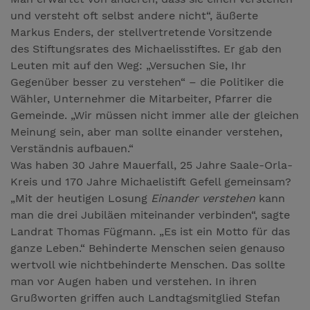
und versteht oft selbst andere nicht“, äußerte
Markus Enders, der stellvertretende Vorsitzende
des Stiftungsrates des Michaelisstiftes. Er gab den
Leuten mit auf den Weg: „Versuchen Sie, Ihr
Gegenüber besser zu verstehen“ – die Politiker die
Wähler, Unternehmer die Mitarbeiter, Pfarrer die
Gemeinde. „Wir müssen nicht immer alle der gleichen
Meinung sein, aber man sollte einander verstehen,
Verständnis aufbauen.“
Was haben 30 Jahre Mauerfall, 25 Jahre Saale-Orla-
Kreis und 170 Jahre Michaelistift Gefell gemeinsam?
„Mit der heutigen Losung
Einander verstehen
kann
man die drei Jubiläen miteinander verbinden“, sagte
Landrat Thomas Fügmann. „Es ist ein Motto für das
ganze ­Leben.“ Behinderte Menschen seien genauso
wertvoll wie nichtbehinderte Menschen. Das sollte
man vor Augen haben und verstehen. In ihren
Grußworten griffen auch Landtagsmitglied Stefan