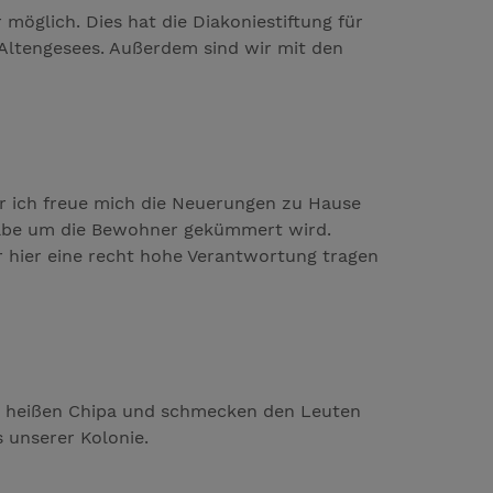
öglich. Dies hat die Diakoniestiftung für
 Altengesees. Außerdem sind wir mit den
er ich freue mich die Neuerungen zu Hause
ngabe um die Bewohner gekümmert wird.
r hier eine recht hohe Verantwortung tragen
hen heißen Chipa und schmecken den Leuten
 unserer Kolonie.