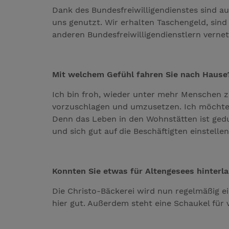
Dank des Bundesfreiwilligendienstes sind a
uns genutzt. Wir erhalten Taschengeld, sin
anderen Bundesfreiwilligendienstlern verne
Mit welchem Gefühl fahren Sie nach Hause
Ich bin froh, wieder unter mehr Menschen z
vorzuschlagen und umzusetzen. Ich möchte a
Denn das Leben in den Wohnstätten ist gedu
und sich gut auf die Beschäftigten einstelle
Konnten Sie etwas für Altengesees hinterl
Die Christo-Bäckerei wird nun regelmäßig e
hier gut. Außerdem steht eine Schaukel für 