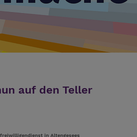
n auf den Teller
eiwilligendienst in Altengesees