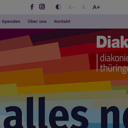
A+
A-
A
+ Spenden
Über uns
Kontakt