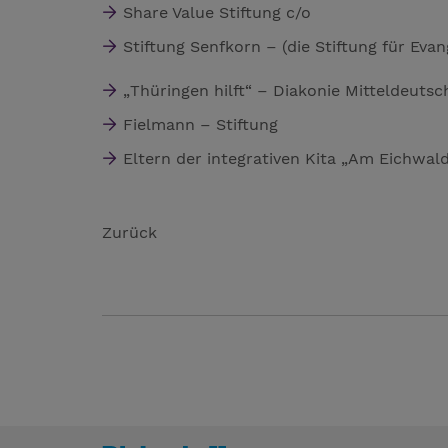
Share Value Stiftung c/o
Stiftung Senfkorn – (die Stiftung für Ev
„Thüringen hilft“ – Diakonie Mitteldeutsc
Fielmann – Stiftung
Eltern der integrativen Kita „Am Eichwal
Zurück