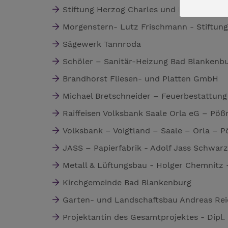
Stiftung Herzog Charles und Mathildis v
Morgenstern- Lutz Frischmann - Stiftung
Sägewerk Tannroda
Schöler – Sanitär-Heizung Bad Blankenb
Brandhorst Fliesen- und Platten GmbH
Michael Bretschneider – Feuerbestattun
Raiffeisen Volksbank Saale Orla eG – Pöß
Volksbank – Voigtland – Saale – Orla – 
JASS – Papierfabrik - Adolf Jass Schwa
Metall & Lüftungsbau - Holger Chemnitz 
Kirchgemeinde Bad Blankenburg
Garten- und Landschaftsbau Andreas Re
Projektantin des Gesamtprojektes - Dipl