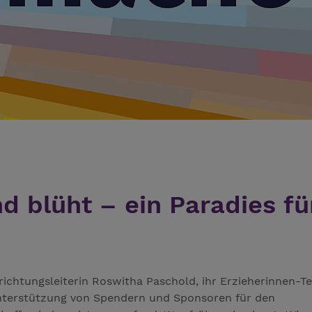
d blüht – ein Paradies fü
nrichtungsleiterin Roswitha Paschold, ihr Erzieherinnen-T
Unterstützung von Spendern und Sponsoren für den