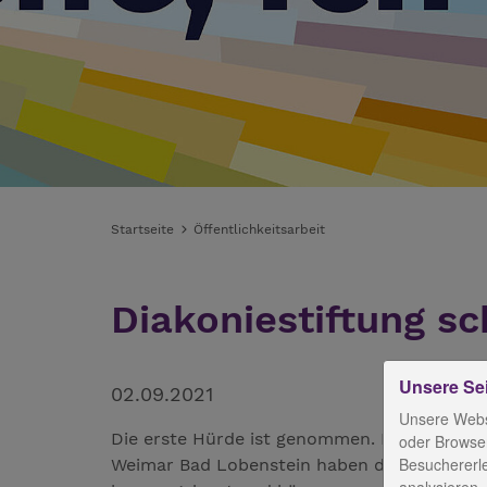
Startseite
Öffentlichkeitsarbeit
Diakoniestiftung s
Unsere Se
02.09.2021
Unsere Webs
Die erste Hürde ist genommen. Die angehen
oder Browser
Besuchererl
Weimar Bad Lobenstein haben die Einrichtu