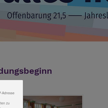
ldungsbeginn
P-Adresse
ten zu