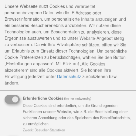
Unsere Webseite nutzt Cookies und verarbeitet
personenbezogene Daten wie die IP-Adresse oder
Browserinformation, um personalisierte Inhalte anzuzeigen und
ein besseres Besuchererlebnis anzubieten. Wir nutzen diese
Technologien auch, um Besucherdaten zu analysieren, diese
Ergebnisse auszuwerten und so unser Website-Angebot stetig
zu verbessern. Da wir Ihre Privatsphäre schätzen, bitten wir Sie
um Erlaubnis zum Einsatz dieser Technologien. Um persönliche
Cookie-Präferenzen zu berücksichtigen, wählen Sie den Button
„Einstellungen anpassen“. Mit Klick auf „Alle Cookies
akzeptieren“ sind alle Cookies aktiviert. Sie können Ihre
Einwilligung jederzeit
unter
Datenschutz
zurückziehen bzw.
ändern.
Erforderliche Cookies
(immer notwendig)
Diese Cookies sind erforderlich, um die Grundlegenden
Funktionen unserer Website, wie z.B. die Bereitstellung einer
sicheren Anmeldung oder das Speichern des Bestellfortschritts,
zu ermöglichen
Zweck
:
Besucher-Statistiken