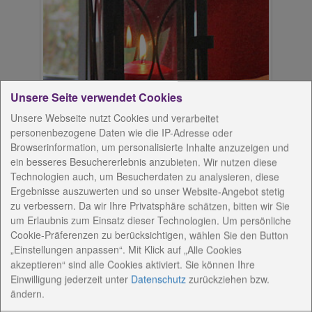
Unsere Seite verwendet Cookies
Unsere Webseite nutzt Cookies und verarbeitet
personenbezogene Daten wie die IP-Adresse oder
Browserinformation, um personalisierte Inhalte anzuzeigen und
ein besseres Besuchererlebnis anzubieten. Wir nutzen diese
Technologien auch, um Besucherdaten zu analysieren, diese
Ergebnisse auszuwerten und so unser Website-Angebot stetig
zu verbessern. Da wir Ihre Privatsphäre schätzen, bitten wir Sie
um Erlaubnis zum Einsatz dieser Technologien. Um persönliche
Cookie-Präferenzen zu berücksichtigen, wählen Sie den Button
„Einstellungen anpassen“. Mit Klick auf „Alle Cookies
akzeptieren“ sind alle Cookies aktiviert. Sie können Ihre
Einwilligung jederzeit
unter
Datenschutz
zurückziehen bzw.
ändern.