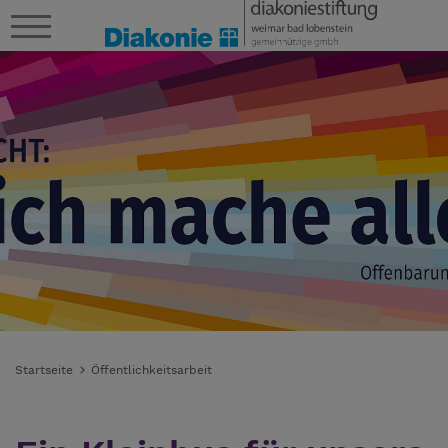
Startseite
Öffentlichkeitsarbeit