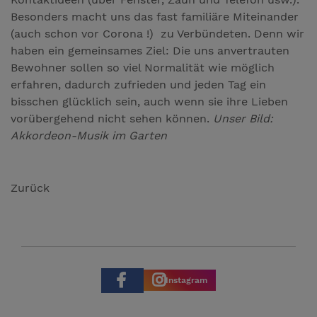
Besonders macht uns das fast familiäre Miteinander
(auch schon vor Corona !) zu Verbündeten. Denn wir
haben ein gemeinsames Ziel: Die uns anvertrauten
Bewohner sollen so viel Normalität wie möglich
erfahren, dadurch zufrieden und jeden Tag ein
bisschen glücklich sein, auch wenn sie ihre Lieben
vorübergehend nicht sehen können.
Unser Bild:
Akkordeon-Musik im Garten
Zurück
Instagram