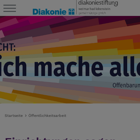
Startseite
Öffentlichkeitsarbeit