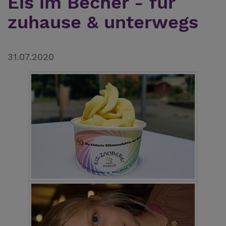
Eis im Becher - für
zuhause & unterwegs
31.07.2020