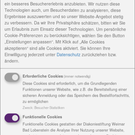
ein besseres Besuchererlebnis anzubieten. Wir nutzen diese
Technologien auch, um Besucherdaten zu analysieren, diese
Ergebnisse auszuwerten und so unser Website-Angebot stetig
zu verbessern. Da wir Ihre Privatsphäre schätzen, bitten wir Sie
um Erlaubnis zum Einsatz dieser Technologien. Um persönliche
Cookie-Präferenzen zu berücksichtigen, wählen Sie den Button
„Einstellungen anpassen“. Mit Klick auf „Alle Cookies
akzeptieren“ sind alle Cookies aktiviert. Sie können Ihre
Einwilligung jederzeit
unter
Datenschutz
zurückziehen bzw.
ändern.
Erforderliche Cookies
(immer notwendig)
Diese Cookies sind erforderlich, um die Grundlegenden
Funktionen unserer Website, wie z.B. die Bereitstellung einer
sicheren Anmeldung oder das Speichern des Bestellfortschritts,
zu ermöglichen
Zweck
:
Besucher-Statistiken
Funktionelle Cookies
Funktionelle Cookies gestatten der Diakoniestiftung Weimar
Bad Lobenstein die Analyse Ihrer Nutzung unserer Website,