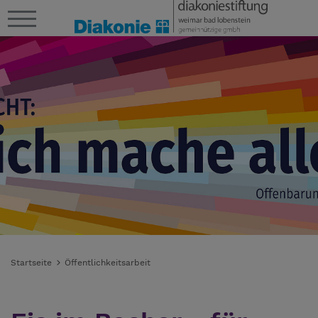
Startseite
Öffentlichkeitsarbeit