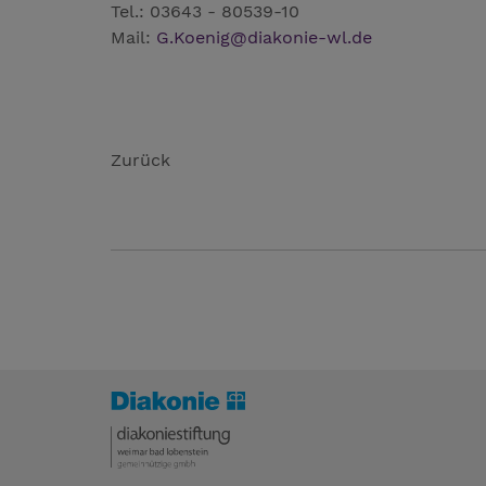
Tel.: 03643 - 80539-10
Mail:
G.Koenig
@
diakonie-wl.de
Zurück