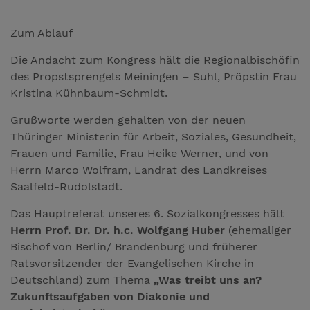
Zum Ablauf
Die Andacht zum Kongress hält die Regionalbischöfin
des Propstsprengels Meiningen – Suhl, Pröpstin Frau
Kristina Kühnbaum-Schmidt.
Grußworte werden gehalten von der neuen
Thüringer Ministerin für Arbeit, Soziales, Gesundheit,
Frauen und Familie, Frau Heike Werner, und von
Herrn Marco Wolfram, Landrat des Landkreises
Saalfeld-Rudolstadt.
Das Hauptreferat unseres 6. Sozialkongresses hält
Herrn Prof. Dr. Dr. h.c. Wolfgang Huber
(ehemaliger
Bischof von Berlin/ Brandenburg und früherer
Ratsvorsitzender der Evangelischen Kirche in
Deutschland) zum Thema
„Was treibt uns an?
Zukunftsaufgaben von Diakonie und