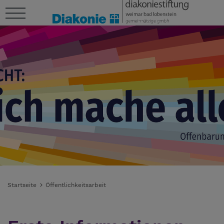
Startseite
Öffentlichkeitsarbeit