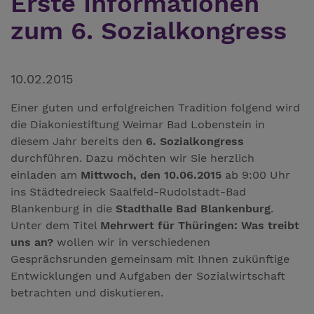
Erste Informationen
zum 6. Sozialkongress
10.02.2015
Einer guten und erfolgreichen Tradition folgend wird
die Diakoniestiftung Weimar Bad Lobenstein in
diesem Jahr bereits den
6. Sozialkongress
durchführen. Dazu möchten wir Sie herzlich
einladen am
Mittwoch, den 10.06.2015
ab 9:00 Uhr
ins Städtedreieck Saalfeld-Rudolstadt-Bad
Blankenburg in die
Stadthalle Bad Blankenburg
.
Unter dem Titel
Mehrwert für Thüringen: Was treibt
uns an?
wollen wir in verschiedenen
Gesprächsrunden gemeinsam mit Ihnen zukünftige
Entwicklungen und Aufgaben der Sozialwirtschaft
betrachten und diskutieren.