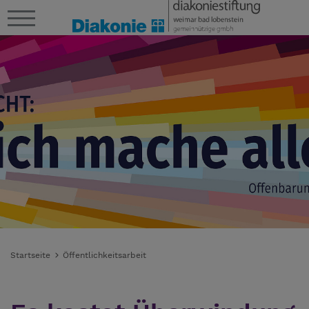
Startseite
Öffentlichkeitsarbeit