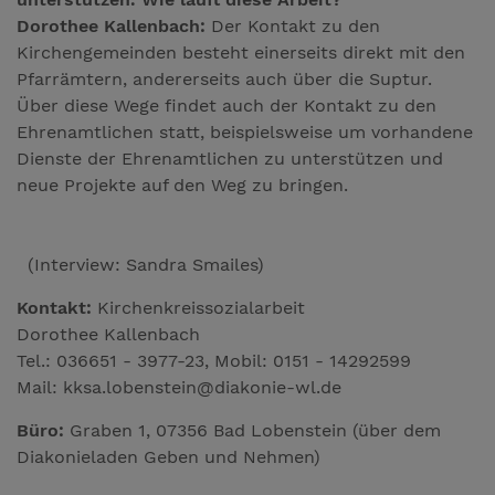
Dorothee Kallenbach:
Der Kontakt zu den
Kirchengemeinden besteht einerseits direkt mit den
Pfarrämtern, andererseits auch über die Suptur.
Über diese Wege findet auch der Kontakt zu den
Ehrenamtlichen statt, beispielsweise um vorhandene
Dienste der Ehrenamtlichen zu unterstützen und
neue Projekte auf den Weg zu bringen.
(Interview: Sandra Smailes)
Kontakt:
Kirchenkreissozialarbeit
Dorothee Kallenbach
Tel.: 036651 - 3977-23, Mobil: 0151 - 14292599
Mail: kksa.lobenstein@diakonie-wl.de
Büro:
Graben 1, 07356 Bad Lobenstein (über dem
Diakonieladen Geben und Nehmen)