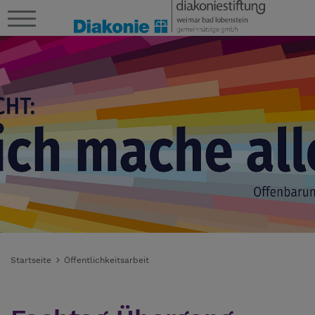
Startseite
Öffentlichkeitsarbeit