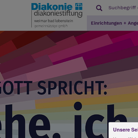
Einrichtungen + Ang
Unsere Se