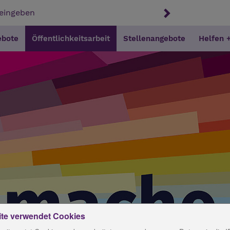
ebote
Öffentlichkeitsarbeit
Stellenangebote
Helfen 
ite verwendet Cookies