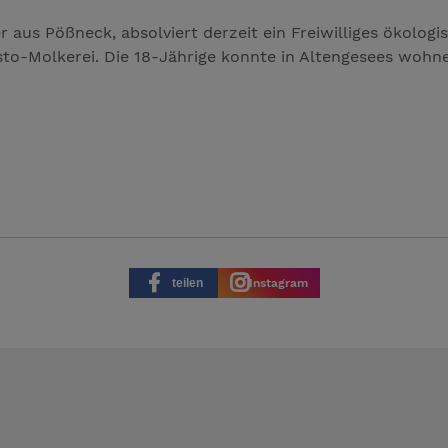
r aus Pößneck, absolviert derzeit ein Freiwilliges ökolog
to-Molkerei. Die 18-Jährige konnte in Altengesees wohnen 
teilen
Instagram