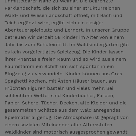
unmittelbarer Nähe zu Weimar. Die begrenzte
Parklandschaft, die sich zu einer strukturreichen
Wald- und Wiesenlandschaft öffnet, mit Bach und
Teich ergänzt wird, ergibt sich ein riesiger
Abenteuerspielplatz und Lernort. In unserer Gruppe
betreuen wir derzeit 58 Kinder im Alter von einem
Jahr bis zum Schuleintritt. Im Waldkindergarten gibt
es kein vorgefertigtes Spielzeug. Die Kinder lassen
ihrer Phantasie freien Raum und so wird aus einem
Baumstamm ein Schiff, um sich spontan in ein
Flugzeug zu verwandeln. Kinder können aus Gras
Spaghetti kochen, mit Ästen Häuser bauen, aus
Früchten Figuren basteln und vieles mehr. Bei
schlechtem Wetter sind Kinderbücher, Farben,
Papier, Schere, Tücher, Decken, alte Kleider und die
gesammelten Schätze aus dem Wald anregendes
Spielmaterial genug. Die Atmosphäre ist geprägt von
einem sozialen Miteinander aller Altersstufen.
Waldkinder sind motorisch ausgesprochen gewandt