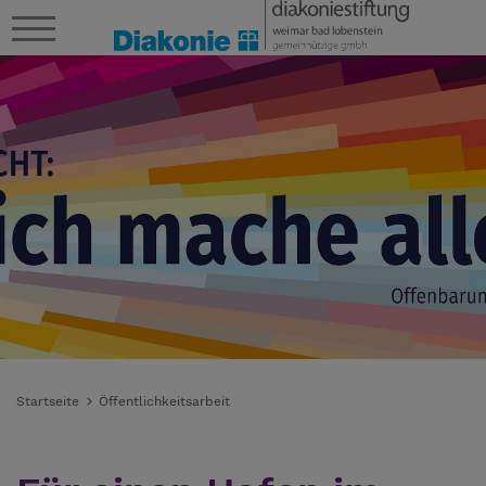
Startseite
Öffentlichkeitsarbeit