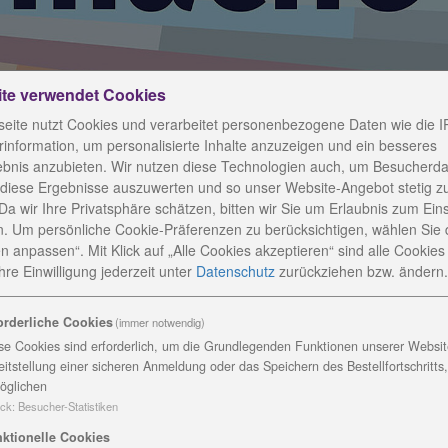
ite verwendet Cookies
eite nutzt Cookies und verarbeitet personenbezogene Daten wie die I
information, um personalisierte Inhalte anzuzeigen und ein besseres
ebnis anzubieten. Wir nutzen diese Technologien auch, um Besucherda
 diese Ergebnisse auszuwerten und so unser Website-Angebot stetig z
Da wir Ihre Privatsphäre schätzen, bitten wir Sie um Erlaubnis zum Ein
. Um persönliche Cookie-Präferenzen zu berücksichtigen, wählen Sie 
n anpassen“. Mit Klick auf „Alle Cookies akzeptieren“ sind alle Cookies a
re Einwilligung jederzeit
unter
Datenschutz
zurückziehen bzw. ändern.
etag in Rudolstadt
orderliche Cookies
(immer notwendig)
se Cookies sind erforderlich, um die Grundlegenden Funktionen unserer Website
eitstellung einer sicheren Anmeldung oder das Speichern des Bestellfortschritts
öglichen
ck
:
Besucher-Statistiken
ktionelle Cookies