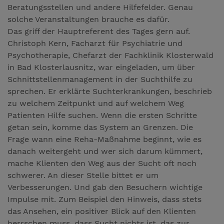
Beratungsstellen und andere Hilfefelder. Genau
solche Veranstaltungen brauche es dafür.
Das griff der Hauptreferent des Tages gern auf.
Christoph Kern, Facharzt für Psychiatrie und
Psychotherapie, Chefarzt der Fachklinik Klosterwald
in Bad Klosterlausnitz, war eingeladen, um über
Schnittstellenmanagement in der Suchthilfe zu
sprechen. Er erklärte Suchterkrankungen, beschrieb
zu welchem Zeitpunkt und auf welchem Weg
Patienten Hilfe suchen. Wenn die ersten Schritte
getan sein, komme das System an Grenzen. Die
Frage wann eine Reha-Maßnahme beginnt, wie es
danach weitergeht und wer sich darum kümmert,
mache Klienten den Weg aus der Sucht oft noch
schwerer. An dieser Stelle bittet er um
Verbesserungen. Und gab den Besuchern wichtige
Impulse mit. Zum Beispiel den Hinweis, dass stets
das Ansehen, ein positiver Blick auf den Klienten
herrschen muss, dass Sucht nichts ist, das zur