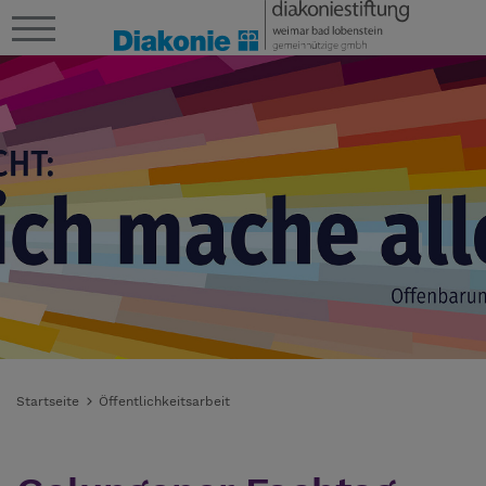
Startseite
Öffentlichkeitsarbeit