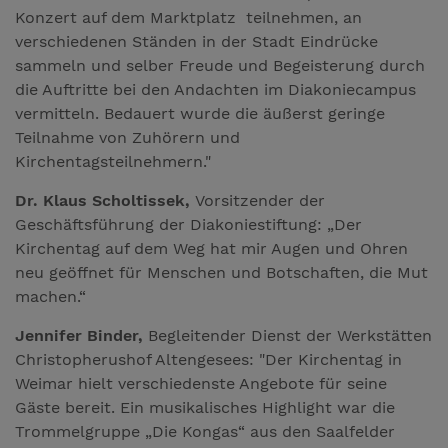
Konzert auf dem Marktplatz teilnehmen, an
verschiedenen Ständen in der Stadt Eindrücke
sammeln und selber Freude und Begeisterung durch
die Auftritte bei den Andachten im Diakoniecampus
vermitteln. Bedauert wurde die äußerst geringe
Teilnahme von Zuhörern und
Kirchentagsteilnehmern."
Dr. Klaus Scholtissek,
Vorsitzender der
Geschäftsführung der Diakoniestiftung: „Der
Kirchentag auf dem Weg hat mir Augen und Ohren
neu geöffnet für Menschen und Botschaften, die Mut
machen.“
Jennifer Binder,
Begleitender Dienst der Werkstätten
Christopherushof Altengesees: "Der Kirchentag in
Weimar hielt verschiedenste Angebote für seine
Gäste bereit. Ein musikalisches Highlight war die
Trommelgruppe „Die Kongas“ aus den Saalfelder