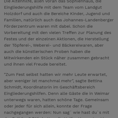
Die Altenhilfe, allen voran das Sophienhaus, die
Eingliederungshilfe mit dem Team vom Landgut
Holzdorf und auch die Bereiche Kinder, Jugend und
Familien, natürlich auch das Johannes-Landenberger
Förderzentrum waren mit dabei. Schon die
Vorbereitung mit den vielen Treffen zur Planung des
Festes und der einzelnen Aktionen, die Herstellung
der Töpferei-, Weberei- und Bäckereiwaren, aber
auch die künstlerischen Proben haben die
Mitwirkenden ein Stück näher zusammen gebracht
und ihnen viel Freude bereitet.
"Zum Fest selbst hatten wir mehr Leute erwartet,
aber weniger ist manchmal mehr", sagte Bettina
Schmidt, Koordinatorin im Geschäftsbereich
Eingliederungshilfen. Denn alle Gäste die in Weimar
unterwegs waren, hatten schöne Tage. Gemeinsam
oder jeder für sich allein, konnte der Frage
nachgegangen werden: Nun sag´ wie hast du`s mit