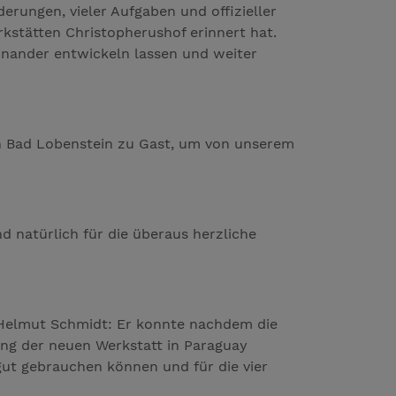
erungen, vieler Aufgaben und offizieller
rkstätten Christopherushof erinnert hat.
inander entwickeln lassen und weiter
 in Bad Lobenstein zu Gast, um von unserem
d natürlich für die überaus herzliche
 Helmut Schmidt: Er konnte nachdem die
ng der neuen Werkstatt in Paraguay
gut gebrauchen können und für die vier