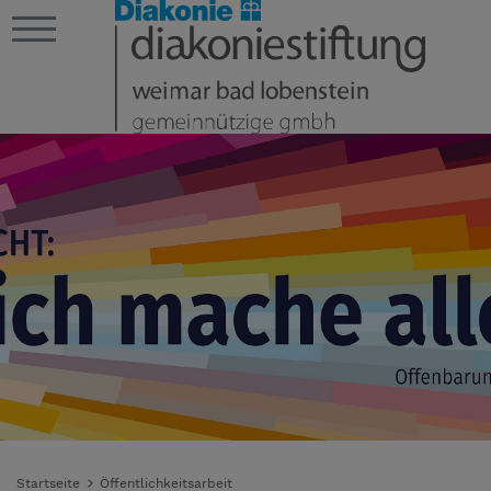
Startseite
Öffentlichkeitsarbeit