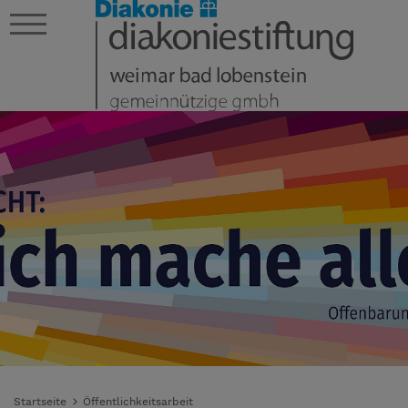
Startseite
Öffentlichkeitsarbeit