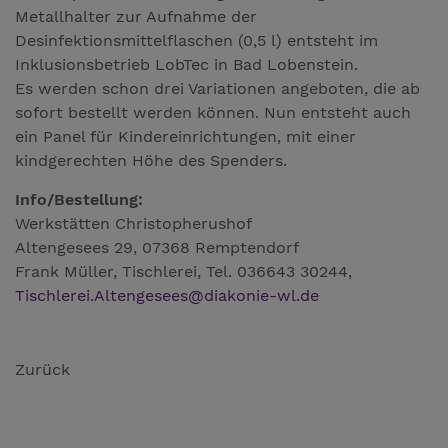
Metallhalter zur Aufnahme der
Desinfektionsmittelflaschen (0,5 l) entsteht im
Inklusionsbetrieb LobTec in Bad Lobenstein.
Es werden schon drei Variationen angeboten, die ab
sofort bestellt werden können. Nun entsteht auch
ein Panel für Kindereinrichtungen, mit einer
kindgerechten Höhe des Spenders.
Info/Bestellung:
Werkstätten Christopherushof
Altengesees 29, 07368 Remptendorf
Frank Müller, Tischlerei, Tel. 036643 30244,
Tischlerei.Altengesees
@
diakonie-wl.de
Zurück