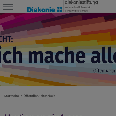
Startseite
Öffentlichkeitsarbeit