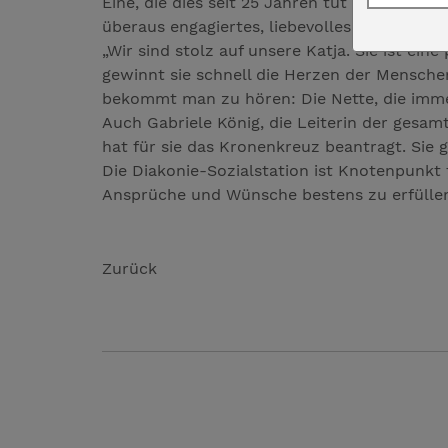
Eine, die dies seit 25 Jahren tut und ihren 
überaus engagiertes, liebevolles Auftreten
„Wir sind stolz auf unsere Katja. Sie ist ei
gewinnt sie schnell die Herzen der Menschen
bekommt man zu hören: Die Nette, die immer
Auch Gabriele König, die Leiterin der gesa
hat für sie das Kronenkreuz beantragt. Sie
Die Diakonie-Sozialstation ist Knotenpunkt f
Ansprüche und Wünsche bestens zu erfüllen: 
Zurück