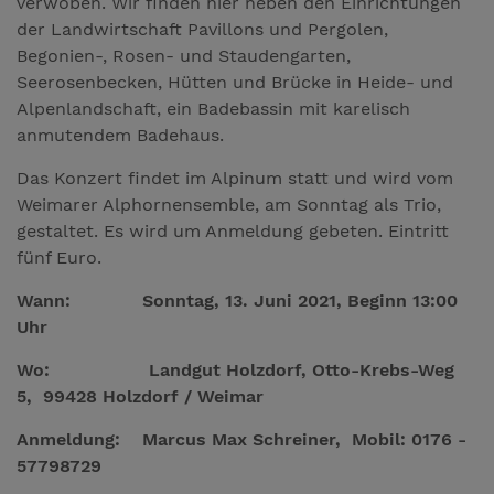
verwoben. Wir finden hier neben den Einrichtungen
der Landwirtschaft Pavillons und Pergolen,
Begonien-, Rosen- und Staudengarten,
Seerosenbecken, Hütten und Brücke in Heide- und
Alpenlandschaft, ein Badebassin mit karelisch
anmutendem Badehaus.
Das Konzert findet im Alpinum statt und wird vom
Weimarer Alphornensemble, am Sonntag als Trio,
gestaltet. Es wird um Anmeldung gebeten. Eintritt
fünf Euro.
Wann: Sonntag, 13. Juni 2021, Beginn 13:00
Uhr
Wo: Landgut Holzdorf, Otto-Krebs-Weg
5, 99428 Holzdorf / Weimar
Anmeldung: Marcus Max Schreiner, Mobil: 0176 -
57798729