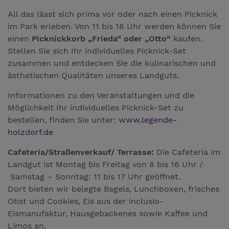
All das lässt sich prima vor oder nach einen Picknick
im Park erleben. Von 11 bis 18 Uhr werden können Sie
einen
Picknickkorb „Frieda“ oder „Otto“
kaufen.
Stellen Sie sich Ihr individuelles Picknick-Set
zusammen und entdecken Sie die kulinarischen und
ästhetischen Qualitäten unseres Landguts.
Informationen zu den Veranstaltungen und die
Möglichkeit Ihr individuelles Picknick-Set zu
bestellen, finden Sie unter:
www.legende-
holzdorf.de
Cafeteria/
Straßenverkauf/ Terrasse:
Die Cafeteria im
Landgut ist Montag bis Freitag von 8 bis 16 Uhr /
Samstag – Sonntag: 11 bis 17 Uhr geöffnet.
Dort bieten wir belegte Bagels, Lunchboxen, frisches
Obst und Cookies, Eis aus der inclusio-
Eismanufaktur, Hausgebackenes sowie Kaffee und
Limos an.