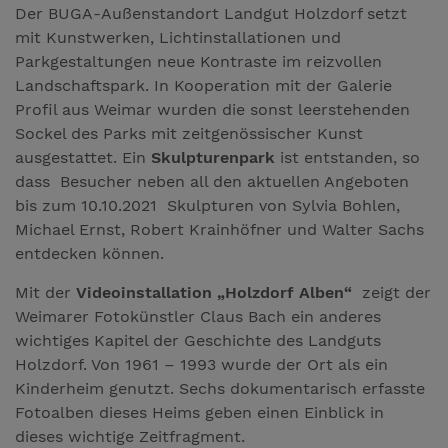
Der BUGA-Außenstandort Landgut Holzdorf setzt
mit Kunstwerken, Lichtinstallationen und
Parkgestaltungen neue Kontraste im reizvollen
Landschaftspark. In Kooperation mit der Galerie
Profil aus Weimar wurden die sonst leerstehenden
Sockel des Parks mit zeitgenössischer Kunst
ausgestattet. Ein
Skulpturenpark
ist entstanden, so
dass Besucher neben all den aktuellen Angeboten
bis zum 10.10.2021 Skulpturen von Sylvia Bohlen,
Michael Ernst, Robert Krainhöfner und Walter Sachs
entdecken können.
Mit der
Videoinstallation „Holzdorf Alben“
zeigt der
Weimarer Fotokünstler Claus Bach ein anderes
wichtiges Kapitel der Geschichte des Landguts
Holzdorf. Von 1961 – 1993 wurde der Ort als ein
Kinderheim genutzt. Sechs dokumentarisch erfasste
Fotoalben dieses Heims geben einen Einblick in
dieses wichtige Zeitfragment.