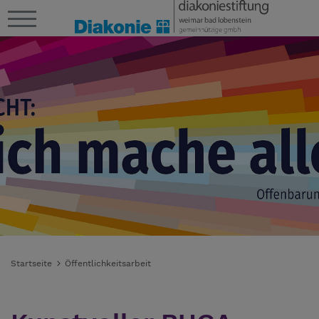
Startseite
Öffentlichkeitsarbeit