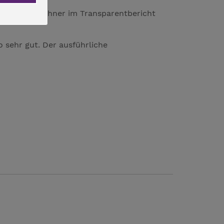
heit der Bewohner im Transparentbericht
o sehr gut. Der ausführliche