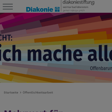
Startseite
Öffentlichkeitsarbeit