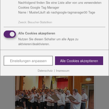
Nachfolgend finden Sie eine Liste aller von uns verwendeten
Cookies Google Tag Manager
Name / Muster
Läuft ab nach
google-tagmanager
30 Tage
Zweck
:
Besucher-Statistiken
Alle Cookies akzeptieren
Nutzen Sie diesen Schalter um alle Apps zu
aktivieren/deaktivieren.
Einstellungen anpassen
Alle Cookies akzeptieren
Datenschutz
|
Impressum