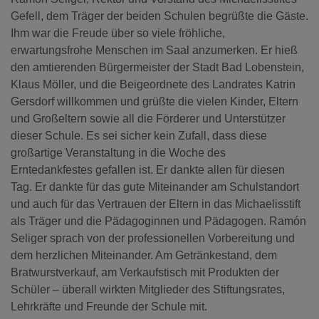
Gefell, dem Träger der beiden Schulen begrüßte die Gäste.
Ihm war die Freude über so viele fröhliche,
erwartungsfrohe Menschen im Saal anzumerken. Er hieß
den amtierenden Bürgermeister der Stadt Bad Lobenstein,
Klaus Möller, und die Beigeordnete des Landrates Katrin
Gersdorf willkommen und grüßte die vielen Kinder, Eltern
und Großeltern sowie all die Förderer und Unterstützer
dieser Schule. Es sei sicher kein Zufall, dass diese
großartige Veranstaltung in die Woche des
Erntedankfestes gefallen ist. Er dankte allen für diesen
Tag. Er dankte für das gute Miteinander am Schulstandort
und auch für das Vertrauen der Eltern in das Michaelisstift
als Träger und die Pädagoginnen und Pädagogen. Ramón
Seliger sprach von der professionellen Vorbereitung und
dem herzlichen Miteinander. Am Getränkestand, dem
Bratwurstverkauf, am Verkaufstisch mit Produkten der
Schüler – überall wirkten Mitglieder des Stiftungsrates,
Lehrkräfte und Freunde der Schule mit.