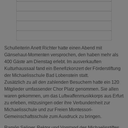
Schulleiterin Anett Richter hatte einen Abend mit
Gänsehaut-Momenten versprochen, den haben mehr als
400 Gäste am Dienstag erlebt. Im ausverkauften
Kulturhaussaal fand ein Benefizkonzert der Förderstiftung
der Michaelisschule Bad Lobenstein statt.
Zusätzlich zu all den zahlenden Besuchern hatte ein 120
Mitglieder umfassender Chor Platz genommen. Sie allen
waren gekommen, um das Luftwaffenmusikkorps aus Erfurt
zu erleben, mitzusingen oder ihre Verbundenheit zur
Michaelisschule und zur Freien Montessori-
Gemeinschaftsschule zum Ausdruck zu bringen.
Ramón Seliger, Rektor und Vorstand des Michaelisstiftes