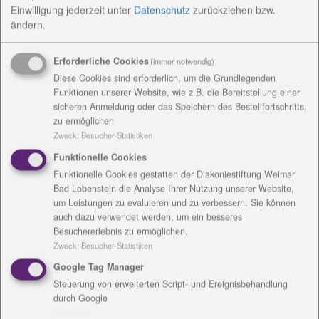
Einwilligung jederzeit
unter
Datenschutz
zurückziehen bzw.
ändern.
Erforderliche Cookies
(immer notwendig)
Diese Cookies sind erforderlich, um die Grundlegenden
Funktionen unserer Website, wie z.B. die Bereitstellung einer
sicheren Anmeldung oder das Speichern des Bestellfortschritts,
zu ermöglichen
Zweck
:
Besucher-Statistiken
Funktionelle Cookies
Funktionelle Cookies gestatten der Diakoniestiftung Weimar
Bad Lobenstein die Analyse Ihrer Nutzung unserer Website,
um Leistungen zu evaluieren und zu verbessern. Sie können
auch dazu verwendet werden, um ein besseres
Besuchererlebnis zu ermöglichen.
Zweck
:
Besucher-Statistiken
Google Tag Manager
Steuerung von erweiterten Script- und Ereignisbehandlung
durch Google
Cookies