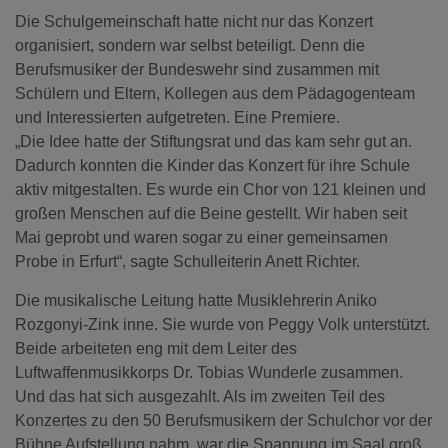
Die Schulgemeinschaft hatte nicht nur das Konzert
organisiert, sondern war selbst beteiligt. Denn die
Berufsmusiker der Bundeswehr sind zusammen mit
Schülern und Eltern, Kollegen aus dem Pädagogenteam
und Interessierten aufgetreten. Eine Premiere.
„Die Idee hatte der Stiftungsrat und das kam sehr gut an.
Dadurch konnten die Kinder das Konzert für ihre Schule
aktiv mitgestalten. Es wurde ein Chor von 121 kleinen und
großen Menschen auf die Beine gestellt. Wir haben seit
Mai geprobt und waren sogar zu einer gemeinsamen
Probe in Erfurt“, sagte Schulleiterin Anett Richter.
Die musikalische Leitung hatte Musiklehrerin Aniko
Rozgonyi-Zink inne. Sie wurde von Peggy Volk unterstützt.
Beide arbeiteten eng mit dem Leiter des
Luftwaffenmusikkorps Dr. Tobias Wunderle zusammen.
Und das hat sich ausgezahlt. Als im zweiten Teil des
Konzertes zu den 50 Berufsmusikern der Schulchor vor der
Bühne Aufstellung nahm, war die Spannung im Saal groß,