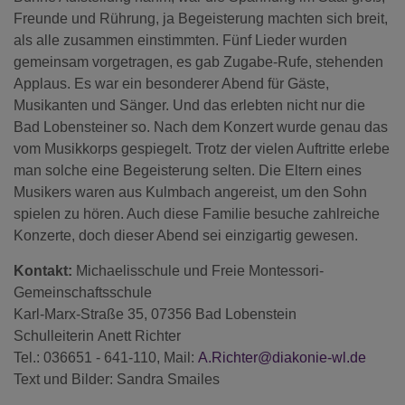
Freunde und Rührung, ja Begeisterung machten sich breit,
als alle zusammen einstimmten. Fünf Lieder wurden
gemeinsam vorgetragen, es gab Zugabe-Rufe, stehenden
Applaus. Es war ein besonderer Abend für Gäste,
Musikanten und Sänger. Und das erlebten nicht nur die
Bad Lobensteiner so. Nach dem Konzert wurde genau das
vom Musikkorps gespiegelt. Trotz der vielen Auftritte erlebe
man solche eine Begeisterung selten. Die Eltern eines
Musikers waren aus Kulmbach angereist, um den Sohn
spielen zu hören. Auch diese Familie besuche zahlreiche
Konzerte, doch dieser Abend sei einzigartig gewesen.
Kontakt:
Michaelisschule und Freie Montessori-
Gemeinschaftsschule
Karl-Marx-Straße 35, 07356 Bad Lobenstein
Schulleiterin Anett Richter
Tel.: 036651 - 641-110, Mail:
A.Richter@diakonie-wl.de
Text und Bilder: Sandra Smailes