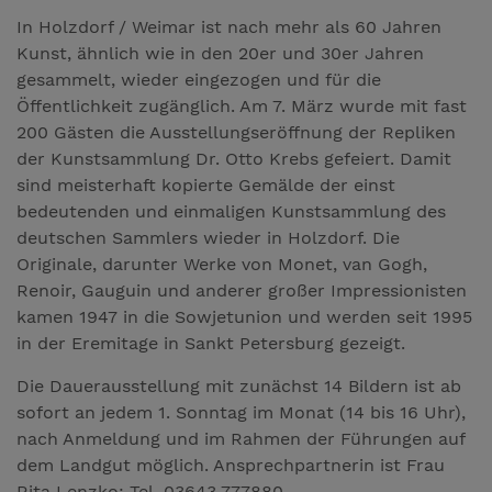
In Holzdorf / Weimar ist nach mehr als 60 Jahren
Kunst, ähnlich wie in den 20er und 30er Jahren
gesammelt, wieder eingezogen und für die
Öffentlichkeit zugänglich. Am 7. März wurde mit fast
200 Gästen die Ausstellungseröffnung der Repliken
der Kunstsammlung Dr. Otto Krebs gefeiert. Damit
sind meisterhaft kopierte Gemälde der einst
bedeutenden und einmaligen Kunstsammlung des
deutschen Sammlers wieder in Holzdorf. Die
Originale, darunter Werke von Monet, van Gogh,
Renoir, Gauguin und anderer großer Impressionisten
kamen 1947 in die Sowjetunion und werden seit 1995
in der Eremitage in Sankt Petersburg gezeigt.
Die Dauerausstellung mit zunächst 14 Bildern ist ab
sofort an jedem 1. Sonntag im Monat (14 bis 16 Uhr),
nach Anmeldung und im Rahmen der Führungen auf
dem Landgut möglich. Ansprechpartnerin ist Frau
Rita Lenzko: Tel. 03643 777880.