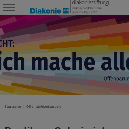
Startseite
Öffentlichkeitsarbeit