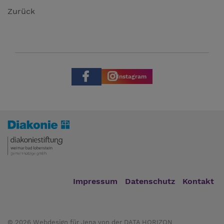
Zurück
Instagram
Impressum
Datenschutz
Kontakt
© 2026
Webdesign für Jena von der DATA HORIZON