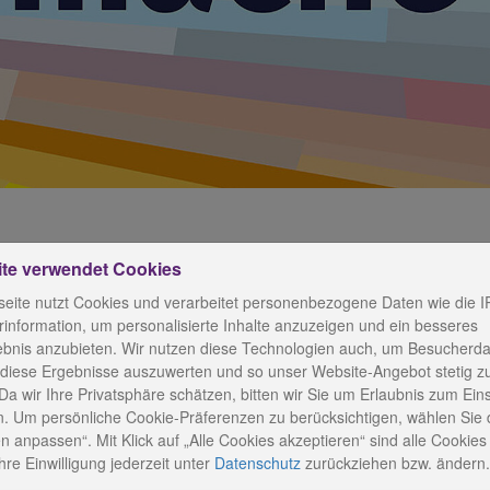
ite verwendet Cookies
eite nutzt Cookies und verarbeitet personenbezogene Daten wie die I
rheiratet
information, um personalisierte Inhalte anzuzeigen und ein besseres
ebnis anzubieten. Wir nutzen diese Technologien auch, um Besucherda
 diese Ergebnisse auszuwerten und so unser Website-Angebot stetig z
Da wir Ihre Privatsphäre schätzen, bitten wir Sie um Erlaubnis zum Ein
. Um persönliche Cookie-Präferenzen zu berücksichtigen, wählen Sie 
n anpassen“. Mit Klick auf „Alle Cookies akzeptieren“ sind alle Cookies a
re Einwilligung jederzeit
unter
Datenschutz
zurückziehen bzw. ändern.