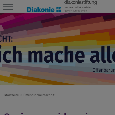
Startseite
Öffentlichkeitsarbeit