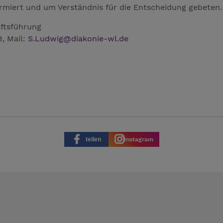
rmiert und um Verständnis für die Entscheidung gebeten.
äftsführung
8, Mail:
S.Ludwig
@
diakonie-wl.de
teilen
Instagram