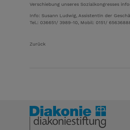
Verschiebung unseres Sozialkongresses info
Info: Susann Ludwig, Assistentin der Gesch
Tel.: 036651/ 3989-10, Mobil: 0151/ 6563688
Zurück