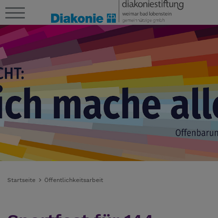
Startseite
Öffentlichkeitsarbeit