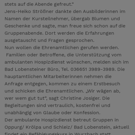
stets auf die Abende gefreut.“
Jens-Heiko Strößner dankte den Ausbilderinnen im
Namen der Kursteilnehmer, übergab Blumen und
Geschenke und sagte, man freue sich schon auf die
Gruppenabende. Dort werden die Erfahrungen
ausgetauscht und Fragen gesprochen.
Nun wollen die Ehrenamtlichen gerufen werden.
Familien oder Betroffene, die Unterstützung vom
ambulanten Hospizdienst wünschen, melden sich im
Bad Lobensteiner Büro, Tel. 036651 3989-3989. Die
hauptamtlichen Mitarbeiterinnen nehmen die
Anfrage entgegen, kommen zu einem Erstbesuch
und schicken die Ehrenamtlichen. „Wir wägen ab,
wer wem gut tut“, sagt Christine Josiger. Die
Begleitungen sind vertraulich, kostenfrei und
unabhängig von Glaube oder Konfession.
Der ambulante Hospizdienst betreut Gruppen in
Oppurg/ Krölpa und Schleiz/ Bad Lobenstein, aktuell
findet ein Befähigungskurs in Wurzbach statt.