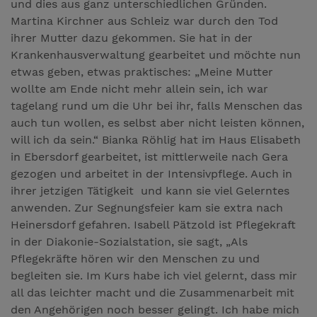
und dies aus ganz unterschiedlichen Gründen.
Martina Kirchner aus Schleiz war durch den Tod
ihrer Mutter dazu gekommen. Sie hat in der
Krankenhausverwaltung gearbeitet und möchte nun
etwas geben, etwas praktisches: „Meine Mutter
wollte am Ende nicht mehr allein sein, ich war
tagelang rund um die Uhr bei ihr, falls Menschen das
auch tun wollen, es selbst aber nicht leisten können,
will ich da sein.“ Bianka Röhlig hat im Haus Elisabeth
in Ebersdorf gearbeitet, ist mittlerweile nach Gera
gezogen und arbeitet in der Intensivpflege. Auch in
ihrer jetzigen Tätigkeit und kann sie viel Gelerntes
anwenden. Zur Segnungsfeier kam sie extra nach
Heinersdorf gefahren. Isabell Pätzold ist Pflegekraft
in der Diakonie-Sozialstation, sie sagt, „Als
Pflegekräfte hören wir den Menschen zu und
begleiten sie. Im Kurs habe ich viel gelernt, dass mir
all das leichter macht und die Zusammenarbeit mit
den Angehörigen noch besser gelingt. Ich habe mich