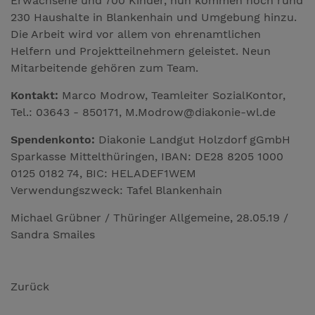
Erwachsene und 700 Kinder, nun kommen noch rund
230 Haushalte in Blankenhain und Umgebung hinzu.
Die Arbeit wird vor allem von ehrenamtlichen
Helfern und Projektteilnehmern geleistet. Neun
Mitarbeitende gehören zum Team.
Kontakt:
Marco Modrow, Teamleiter SozialKontor,
Tel.: 03643 - 850171, M.Modrow@diakonie-wl.de
Spendenkonto:
Diakonie Landgut Holzdorf gGmbH
Sparkasse Mittelthüringen, IBAN: DE28 8205 1000
0125 0182 74, BIC: HELADEF1WEM
Verwendungszweck: Tafel Blankenhain
Michael Grübner / Thüringer Allgemeine, 28.05.19 /
Sandra Smailes
Zurück