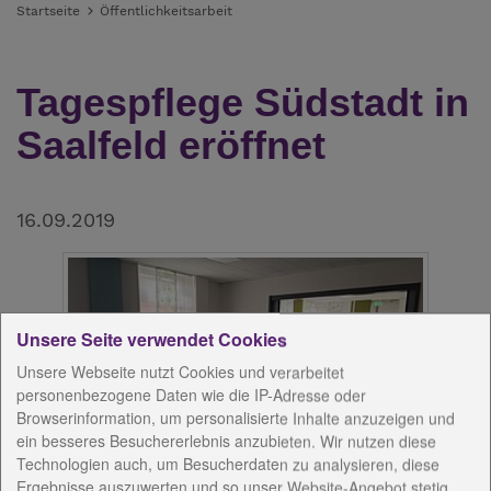
Startseite
Öffentlichkeitsarbeit
Tagespflege Südstadt in
Saalfeld eröffnet
16.09.2019
Unsere Seite verwendet Cookies
Unsere Webseite nutzt Cookies und verarbeitet
personenbezogene Daten wie die IP-Adresse oder
Browserinformation, um personalisierte Inhalte anzuzeigen und
ein besseres Besuchererlebnis anzubieten. Wir nutzen diese
Technologien auch, um Besucherdaten zu analysieren, diese
Ergebnisse auszuwerten und so unser Website-Angebot stetig