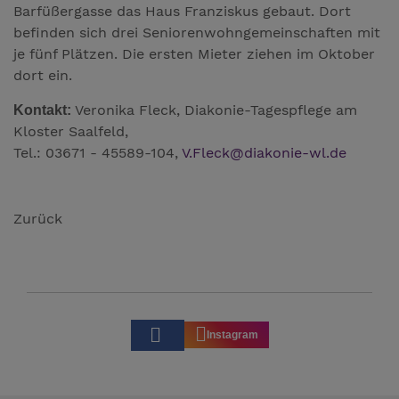
Barfüßergasse das Haus Franziskus gebaut. Dort
befinden sich drei Seniorenwohngemeinschaften mit
je fünf Plätzen. Die ersten Mieter ziehen im Oktober
dort ein.
Veronika Fleck, Diakonie-Tagespflege am
Kontakt:
Kloster Saalfeld,
Tel.: 03671 - 45589-104,
V.Fleck
@
diakonie-wl.de
Zurück
Instagram