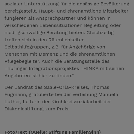
sozialer Unterstützung für die ansässige Bevölkerung
bereitgestellt. Haupt- und ehrenamtliche Mitarbeiter
fungieren als Ansprechpartner und können in
verschiedenen Lebenssituationen Begleitung oder
niedrigschwellige Beratung bieten. Gleichzeitig
treffen sich in den Räumlichkeiten
Selbsthilfegruppen, z.B. für Angehörige von
Menschen mit Demenz und die ehrenamtlichen
Pflegebegleiter. Auch die Beratungsstelle des
Thüringer Integrationsprojektes THINKA mit seinen
Angeboten ist hier zu finden.“
Der Landrat des Saale-Orla-Kreises, Thomas
Fügmann, gratulierte bei der Verleihung Manuela
Luther, Leiterin der Kirchkreissozialarbeit der
Diakoniestiftung, zum Preis.
Foto/Text (Quelle: Stiftung FamilienSinn)